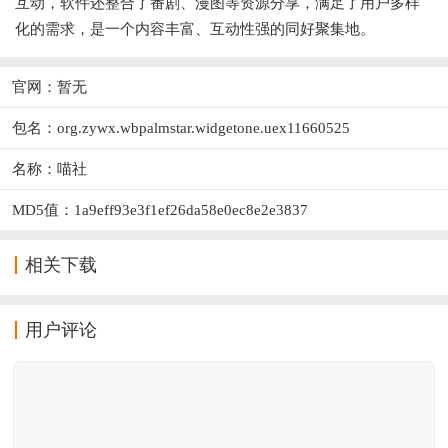
互动，软件还整合了番剧、漫图等资源分享，满足了用户多样
化的需求，是一个内容丰富、互动性强的同好聚集地。
官网：暂无
包名：org.zywx.wbpalmstar.widgetone.uex11660525
名称：喵社
MD5值：1a9eff93e3f1ef26da58e0ec8e2e3837
相关下载
用户评论