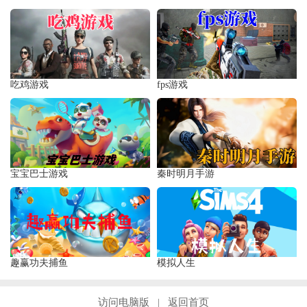
吃鸡游戏
fps游戏
宝宝巴士游戏
秦时明月手游
趣赢功夫捕鱼
模拟人生
访问电脑版
返回首页
|