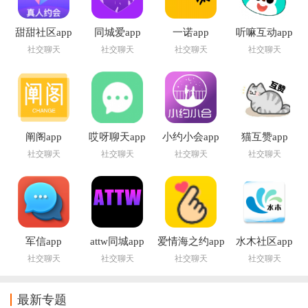
甜甜社区app
同城爱app
一诺app
听嘛互动app
社交聊天
社交聊天
社交聊天
社交聊天
阐阁app
哎呀聊天app
小约小会app
猫互赞app
社交聊天
社交聊天
社交聊天
社交聊天
军信app
attw同城app
爱情海之约app
水木社区app
社交聊天
社交聊天
社交聊天
社交聊天
最新专题