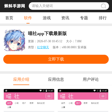
首页
软件
游戏
资讯
专题
排行
喵社app下载最新版
更新：
2026-07-30 10:45:12
大小：
7.8M
类型：
社交聊天
版本：
v00.00.0001 安卓版
立即下载
应用介绍
应用信息
用户评论