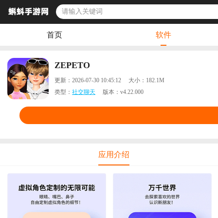
首页
软件
ZEPETO
更新：
2026-07-30 10:45:12
大小：
182.1M
类型：
社交聊天
版本：
v4.22.000
应用介绍