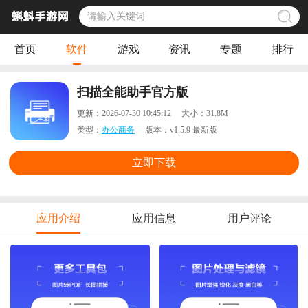
首页
软件
游戏
资讯
专题
排行
扫描全能助手官方版
更新：
2026-07-30 10:45:12
大小：
31.8M
类型：
办公商务
版本：
v1.5.9 最新版
立即下载
应用介绍
应用信息
用户评论