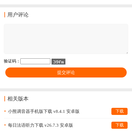
费使用的，包括PDF、Word、Excel等等，有需要的小伙
伴一定不要错过了，欢迎大家通过本网站来下载使用
用户评论
吧。
验证码：
相关版本
小熊调音器手机版下载 v8.4.1 安卓版
下载
每日法语听力下载 v26.7.3 安卓版
下载