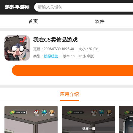
首页
软件
我在CS卖饰品游戏
更新：
2026-07-30 10:25:40
大小：
92.0M
类型：
模拟经营
版本：
v1.0.6 安卓版
应用介绍