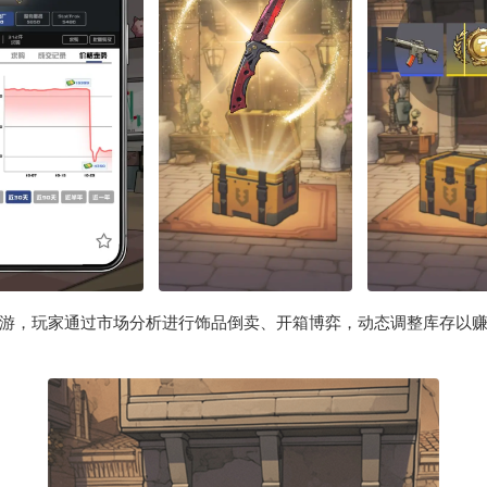
营手游，玩家通过市场分析进行饰品倒卖、开箱博弈，动态调整库存以