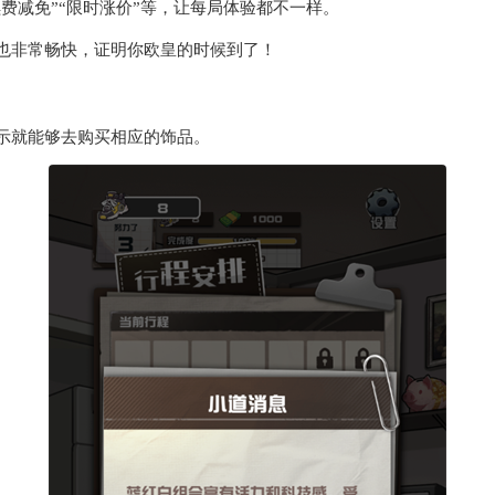
费减免”“限时涨价”等，让每局体验都不一样。
也非常畅快，证明你欧皇的时候到了！
示就能够去购买相应的饰品。