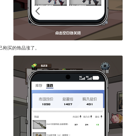
己刚买的饰品涨了。