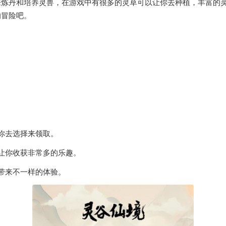
来炼丹和培养灵兽，在游戏中有很多的灵草可以让你去种植，丰富的
的冒险吧。
你去选择来领取。
让你收获非常多的乐趣。
带来不一样的体验。