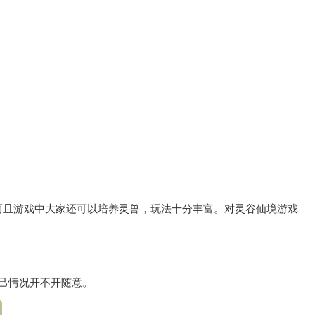
而且游戏中大家还可以培养灵兽，玩法十分丰富。对灵谷仙境游戏
己情况开不开随意。