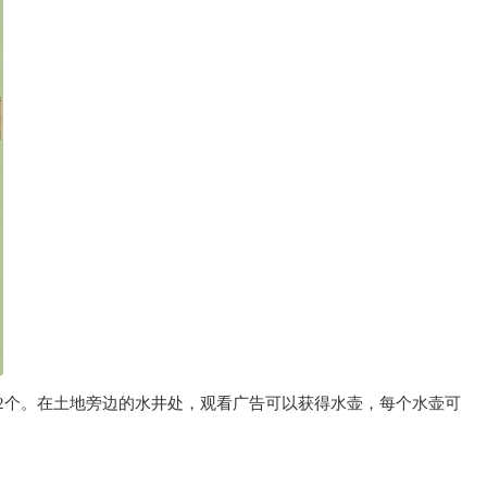
珠2个。在土地旁边的水井处，观看广告可以获得水壶，每个水壶可