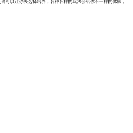
灵兽可以让你去选择培养，各种各样的玩法会给你不一样的体验，