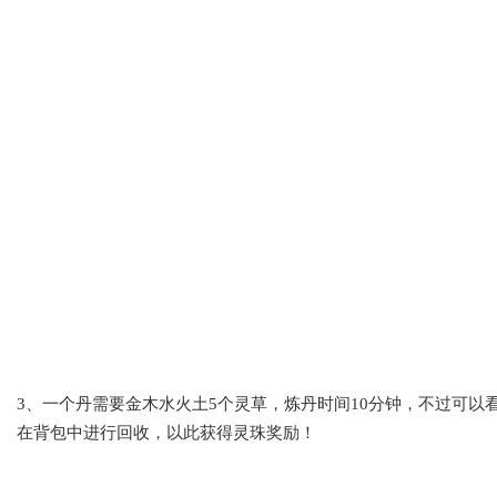
3、一个丹需要金木水火土5个灵草，炼丹时间10分钟，不过可
在背包中进行回收，以此获得灵珠奖励！