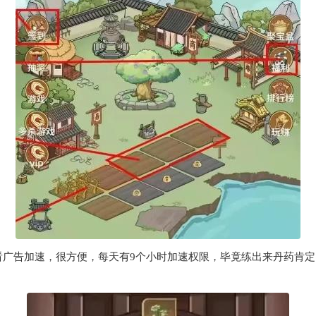
以看广告加速，很方便，每天有9个小时加速权限，毕竟练出来丹药肯