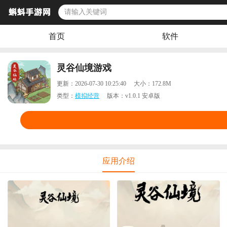
首页
软件
灵谷仙境游戏
更新：
2026-07-30 10:25:40
大小：
172.8M
类型：
模拟经营
版本：
v1.0.1 安卓版
应用介绍