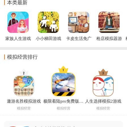
本类最新
家族人生游戏
小小梯田游戏
卡皮生活免广
枪店模拟器游
告最新版下载
戏
模拟经营排行
遨游名胜模拟游戏
极限着陆pro免费版(Extreme Landings)
人生选择模拟2游戏
模拟经营
模拟经营
模拟经营