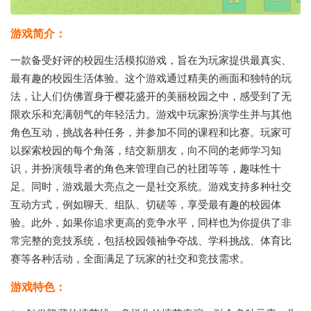
游戏简介：
一款备受好评的校园生活模拟游戏，旨在为玩家提供最真实、
最有趣的校园生活体验。这个游戏通过精美的画面和独特的玩
法，让人们仿佛置身于樱花盛开的美丽校园之中，感受到了无
限欢乐和充满朝气的年轻活力。游戏中玩家扮演学生并与其他
角色互动，挑战各种任务，并参加不同的课程和比赛。玩家可
以探索校园的每个角落，结交新朋友，向不同的老师学习知
识，并扮演领导者的角色来管理自己的社团等等，趣味性十
足。同时，游戏最大亮点之一是社交系统。游戏支持多种社交
互动方式，例如聊天、组队、切磋等，享受最有趣的校园体
验。此外，如果你追求更高的竞争水平，同样也为你提供了非
常完整的竞技系统，包括校园领袖争夺战、学科挑战、体育比
赛等各种活动，全面满足了玩家的社交和竞技需求。
游戏特色：