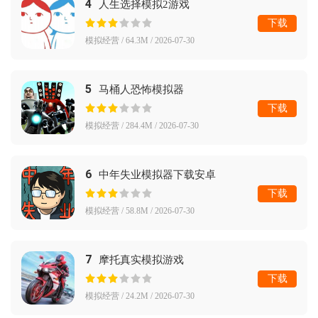
4
人生选择模拟2游戏
下载
模拟经营 / 64.3M / 2026-07-30
5
马桶人恐怖模拟器
下载
模拟经营 / 284.4M / 2026-07-30
6
中年失业模拟器下载安卓
下载
模拟经营 / 58.8M / 2026-07-30
7
摩托真实模拟游戏
下载
模拟经营 / 24.2M / 2026-07-30