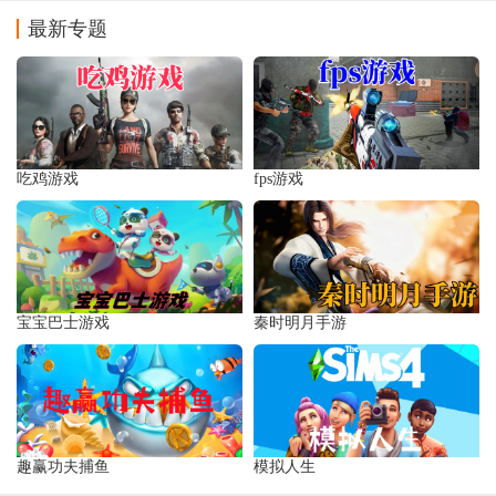
装器)
最新专题
吃鸡游戏
fps游戏
宝宝巴士游戏
秦时明月手游
趣赢功夫捕鱼
模拟人生