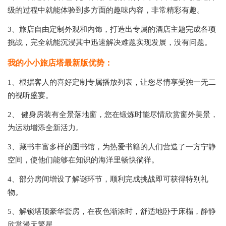
级的过程中就能体验到多方面的趣味内容，非常精彩有趣。
3、旅店自由定制外观和内饰，打造出专属的酒店主题完成各项
挑战，完全就能沉浸其中迅速解决难题实现发展，没有问题。
我的小小旅店塔最新版优势：
1、根据客人的喜好定制专属播放列表，让您尽情享受独一无二
的视听盛宴。
2、 健身房装有全景落地窗，您在锻炼时能尽情欣赏窗外美景，
为运动增添全新活力。
3、藏书丰富多样的图书馆，为热爱书籍的人们营造了一方宁静
空间，使他们能够在知识的海洋里畅快徜徉。
4、部分房间增设了解谜环节，顺利完成挑战即可获得特别礼
物。
5、解锁塔顶豪华套房，在夜色渐浓时，舒适地卧于床榻，静静
欣赏漫天繁星。