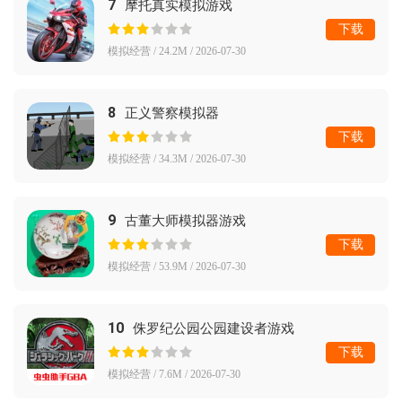
7
摩托真实模拟游戏
下载
模拟经营 / 24.2M / 2026-07-30
8
正义警察模拟器
下载
模拟经营 / 34.3M / 2026-07-30
9
古董大师模拟器游戏
下载
模拟经营 / 53.9M / 2026-07-30
10
侏罗纪公园公园建设者游戏
下载
模拟经营 / 7.6M / 2026-07-30