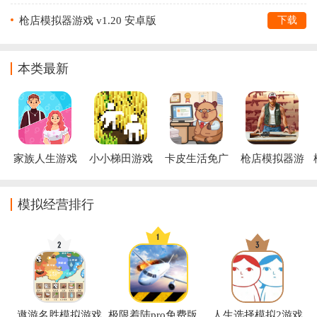
枪店模拟器游戏 v1.20 安卓版
下载
本类最新
家族人生游戏
小小梯田游戏
卡皮生活免广
枪店模拟器游
告最新版下载
戏
模拟经营排行
遨游名胜模拟游戏
极限着陆pro免费版(Extreme Landings)
人生选择模拟2游戏