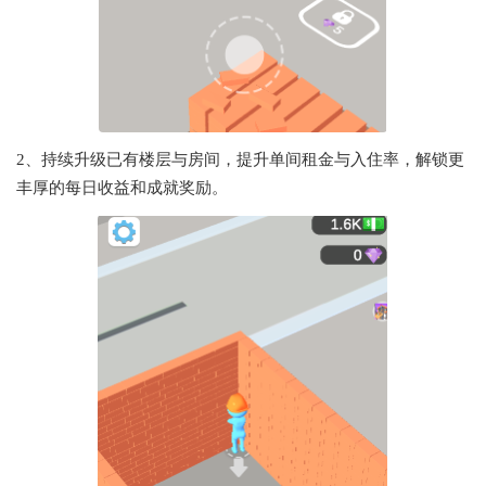
2、持续升级已有楼层与房间，提升单间租金与入住率，解锁更
丰厚的每日收益和成就奖励。